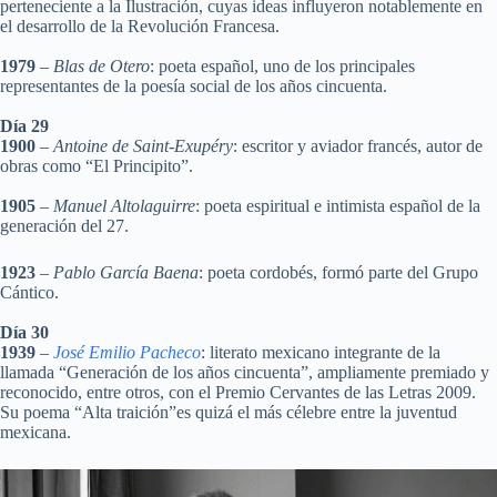
perteneciente a la Ilustración, cuyas ideas influyeron notablemente en
el desarrollo de la Revolución Francesa.
1979
–
Blas de Otero
: poeta español, uno de los principales
representantes de la poesía social de los años cincuenta.
Día 29
1900
–
Antoine de Saint-Exupéry
: escritor y aviador francés, autor de
obras como “El Principito”.
1905
–
Manuel Altolaguirre
: poeta espiritual e intimista español de la
generación del 27.
1923
–
Pablo García Baena
: poeta cordobés, formó parte del Grupo
Cántico.
Día 30
1939
–
José Emilio Pacheco
: literato mexicano integrante de la
llamada “Generación de los años cincuenta”, ampliamente premiado y
reconocido, entre otros, con el Premio Cervantes de las Letras 2009.
Su poema “Alta traición”es quizá el más célebre entre la juventud
mexicana.