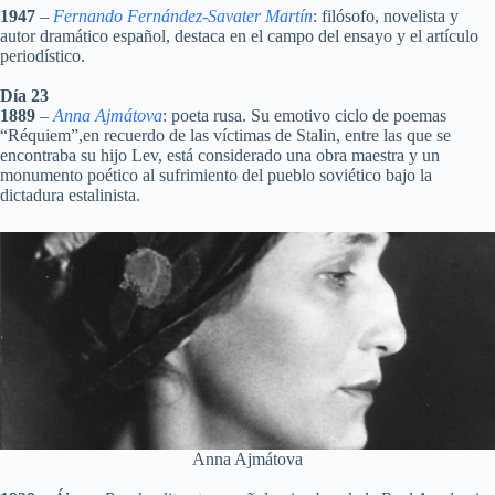
1947
–
Fernando Fernández-Savater Martín
: filósofo, novelista y
autor dramático español, destaca en el campo del ensayo y el artículo
periodístico.
Día 23
1889
–
Anna Ajmátova
: poeta rusa. Su emotivo ciclo de poemas
“Réquiem”,en recuerdo de las víctimas de Stalin, entre las que se
encontraba su hijo Lev, está considerado una obra maestra y un
monumento poético al sufrimiento del pueblo soviético bajo la
dictadura estalinista.
Anna Ajmátova