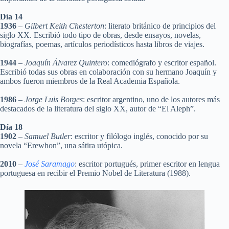
Día 14
1936
–
Gilbert Keith Chesterton
: literato británico de principios del
siglo XX. Escribió todo tipo de obras, desde ensayos, novelas,
biografías, poemas, artículos periodísticos hasta libros de viajes.
1944
–
Joaquín Álvarez Quintero
: comediógrafo y escritor español.
Escribió todas sus obras en colaboración con su hermano Joaquín y
ambos fueron miembros de la Real Academia Española.
1986
–
Jorge Luis Borges
: escritor argentino, uno de los autores más
destacados de la literatura del siglo XX, autor de “El Aleph”.
Día 18
1902
–
Samuel Butler
: escritor y filólogo inglés, conocido por su
novela “Erewhon”, una sátira utópica.
2010
–
José Saramago
: escritor portugués, primer escritor en lengua
portuguesa en recibir el Premio Nobel de Literatura (1988).