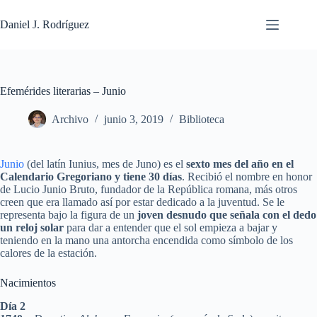
Saltar
al
Daniel J. Rodríguez
contenido
Efemérides literarias – Junio
Archivo
junio 3, 2019
Biblioteca
Junio
(del latín Iunius, mes de Juno) es el
sexto mes del año en el
Calendario Gregoriano y tiene 30 días
. Recibió el nombre en honor
de Lucio Junio Bruto, fundador de la República romana, más otros
creen que era llamado así por estar dedicado a la juventud. Se le
representa bajo la figura de un
joven desnudo que señala con el dedo
un reloj solar
para dar a entender que el sol empieza a bajar y
teniendo en la mano una antorcha encendida como símbolo de los
calores de la estación.
Nacimientos
Día 2