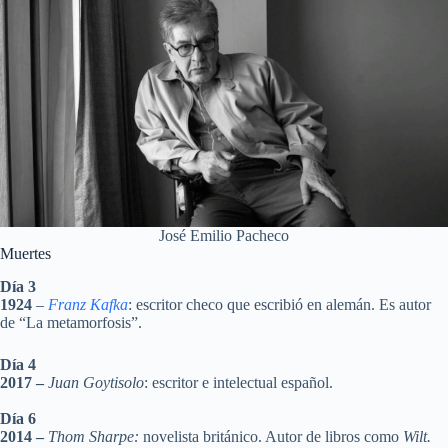
José Emilio Pacheco
Muertes
Día 3
1924
–
Franz Kafka
: escritor checo que escribió en alemán. Es autor
de “La metamorfosis”.
Día 4
2017 –
Juan Goytisolo
: escritor e intelectual español.
Día 6
2014 –
Thom Sharpe:
novelista británico. Autor de libros como
Wilt.