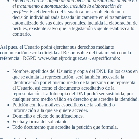
Derecho a no ser objeto de una decisión basada únicamente en
el tratamiento automatizado, incluida la elaboración de
perfiles:
Es el derecho del Usuario a no ser objeto de una
decisión individualizada basada únicamente en el tratamiento
automatizado de sus datos personales, incluida la elaboración de
perfiles, existente salvo que la legislación vigente establezca lo
contrario.
Así pues, el Usuario podrá ejercitar sus derechos mediante
comunicación escrita dirigida al Responsable del tratamiento con la
referencia «RGPD-www.danieljrodriguez.es», especificando:
Nombre, apellidos del Usuario y copia del DNI. En los casos en
que se admita la representación, será también necesaria la
identificación por el mismo medio de la persona que representa
al Usuario, así como el documento acreditativo de la
representación. La fotocopia del DNI podrá ser sustituida, por
cualquier otro medio válido en derecho que acredite la identidad.
Petición con los motivos específicos de la solicitud o
información a la que se quiere acceder.
Domicilio a efecto de notificaciones.
Fecha y firma del solicitante.
Todo documento que acredite la petición que formula.