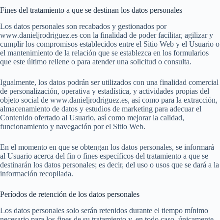
Fines del tratamiento a que se destinan los datos personales
Los datos personales son recabados y gestionados por
www.danieljrodriguez.es con la finalidad de poder facilitar, agilizar y
cumplir los compromisos establecidos entre el Sitio Web y el Usuario o
el mantenimiento de la relación que se establezca en los formularios
que este último rellene o para atender una solicitud o consulta.
Igualmente, los datos podrán ser utilizados con una finalidad comercial
de personalización, operativa y estadística, y actividades propias del
objeto social de www.danieljrodriguez.es, así como para la extracción,
almacenamiento de datos y estudios de marketing para adecuar el
Contenido ofertado al Usuario, así como mejorar la calidad,
funcionamiento y navegación por el Sitio Web.
En el momento en que se obtengan los datos personales, se informará
al Usuario acerca del fin o fines específicos del tratamiento a que se
destinarán los datos personales; es decir, del uso o usos que se dará a la
información recopilada.
Períodos de retención de los datos personales
Los datos personales solo serán retenidos durante el tiempo mínimo
necesario para los fines de su tratamiento y, en todo caso, únicamente