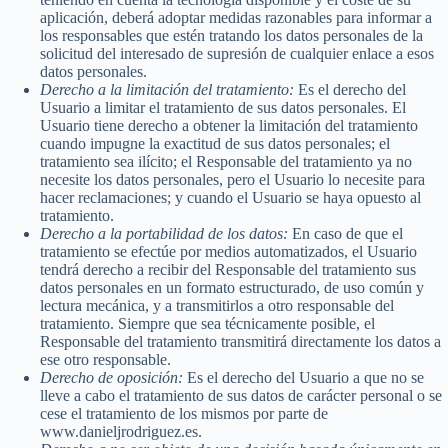
aplicación, deberá adoptar medidas razonables para informar a
los responsables que estén tratando los datos personales de la
solicitud del interesado de supresión de cualquier enlace a esos
datos personales.
Derecho a la limitación del tratamiento:
Es el derecho del
Usuario a limitar el tratamiento de sus datos personales. El
Usuario tiene derecho a obtener la limitación del tratamiento
cuando impugne la exactitud de sus datos personales; el
tratamiento sea ilícito; el Responsable del tratamiento ya no
necesite los datos personales, pero el Usuario lo necesite para
hacer reclamaciones; y cuando el Usuario se haya opuesto al
tratamiento.
Derecho a la portabilidad de los datos:
En caso de que el
tratamiento se efectúe por medios automatizados, el Usuario
tendrá derecho a recibir del Responsable del tratamiento sus
datos personales en un formato estructurado, de uso común y
lectura mecánica, y a transmitirlos a otro responsable del
tratamiento. Siempre que sea técnicamente posible, el
Responsable del tratamiento transmitirá directamente los datos a
ese otro responsable.
Derecho de oposición:
Es el derecho del Usuario a que no se
lleve a cabo el tratamiento de sus datos de carácter personal o se
cese el tratamiento de los mismos por parte de
www.danieljrodriguez.es.