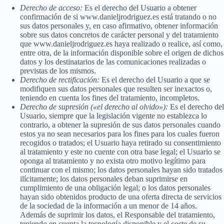
Derecho de acceso:
Es el derecho del Usuario a obtener
confirmación de si www.danieljrodriguez.es está tratando o no
sus datos personales y, en caso afirmativo, obtener información
sobre sus datos concretos de carácter personal y del tratamiento
que www.danieljrodriguez.es haya realizado o realice, así como,
entre otra, de la información disponible sobre el origen de dichos
datos y los destinatarios de las comunicaciones realizadas o
previstas de los mismos.
Derecho de rectificación:
Es el derecho del Usuario a que se
modifiquen sus datos personales que resulten ser inexactos o,
teniendo en cuenta los fines del tratamiento, incompletos.
Derecho de supresión («el derecho al olvido»):
Es el derecho del
Usuario, siempre que la legislación vigente no establezca lo
contrario, a obtener la supresión de sus datos personales cuando
estos ya no sean necesarios para los fines para los cuales fueron
recogidos o tratados; el Usuario haya retirado su consentimiento
al tratamiento y este no cuente con otra base legal; el Usuario se
oponga al tratamiento y no exista otro motivo legítimo para
continuar con el mismo; los datos personales hayan sido tratados
ilícitamente; los datos personales deban suprimirse en
cumplimiento de una obligación legal; o los datos personales
hayan sido obtenidos producto de una oferta directa de servicios
de la sociedad de la información a un menor de 14 años.
Además de suprimir los datos, el Responsable del tratamiento,
teniendo en cuenta la tecnología disponible y el coste de su