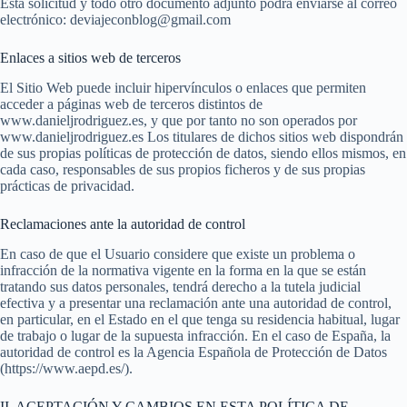
Esta solicitud y todo otro documento adjunto podrá enviarse al correo
electrónico: deviajeconblog@gmail.com
Enlaces a sitios web de terceros
El Sitio Web puede incluir hipervínculos o enlaces que permiten
acceder a páginas web de terceros distintos de
www.danieljrodriguez.es, y que por tanto no son operados por
www.danieljrodriguez.es Los titulares de dichos sitios web dispondrán
de sus propias políticas de protección de datos, siendo ellos mismos, en
cada caso, responsables de sus propios ficheros y de sus propias
prácticas de privacidad.
Reclamaciones ante la autoridad de control
En caso de que el Usuario considere que existe un problema o
infracción de la normativa vigente en la forma en la que se están
tratando sus datos personales, tendrá derecho a la tutela judicial
efectiva y a presentar una reclamación ante una autoridad de control,
en particular, en el Estado en el que tenga su residencia habitual, lugar
de trabajo o lugar de la supuesta infracción. En el caso de España, la
autoridad de control es la Agencia Española de Protección de Datos
(https://www.aepd.es/).
II. ACEPTACIÓN Y CAMBIOS EN ESTA POLÍTICA DE