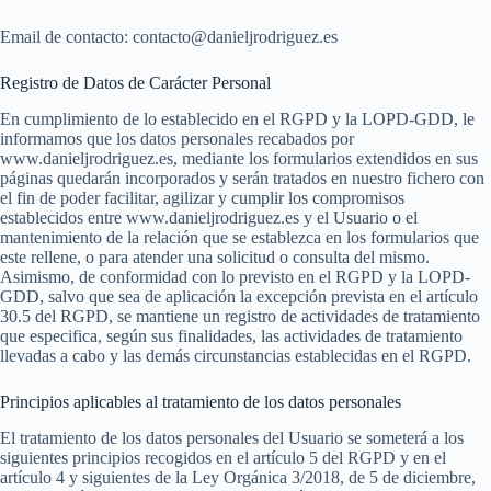
Email de contacto: contacto@danieljrodriguez.es
Registro de Datos de Carácter Personal
En cumplimiento de lo establecido en el RGPD y la LOPD-GDD, le
informamos que los datos personales recabados por
www.danieljrodriguez.es, mediante los formularios extendidos en sus
páginas quedarán incorporados y serán tratados en nuestro fichero con
el fin de poder facilitar, agilizar y cumplir los compromisos
establecidos entre www.danieljrodriguez.es y el Usuario o el
mantenimiento de la relación que se establezca en los formularios que
este rellene, o para atender una solicitud o consulta del mismo.
Asimismo, de conformidad con lo previsto en el RGPD y la LOPD-
GDD, salvo que sea de aplicación la excepción prevista en el artículo
30.5 del RGPD, se mantiene un registro de actividades de tratamiento
que especifica, según sus finalidades, las actividades de tratamiento
llevadas a cabo y las demás circunstancias establecidas en el RGPD.
Principios aplicables al tratamiento de los datos personales
El tratamiento de los datos personales del Usuario se someterá a los
siguientes principios recogidos en el artículo 5 del RGPD y en el
artículo 4 y siguientes de la Ley Orgánica 3/2018, de 5 de diciembre,