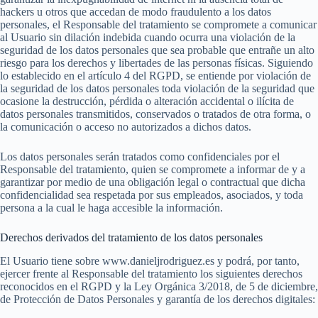
hackers u otros que accedan de modo fraudulento a los datos
personales, el Responsable del tratamiento se compromete a comunicar
al Usuario sin dilación indebida cuando ocurra una violación de la
seguridad de los datos personales que sea probable que entrañe un alto
riesgo para los derechos y libertades de las personas físicas. Siguiendo
lo establecido en el artículo 4 del RGPD, se entiende por violación de
la seguridad de los datos personales toda violación de la seguridad que
ocasione la destrucción, pérdida o alteración accidental o ilícita de
datos personales transmitidos, conservados o tratados de otra forma, o
la comunicación o acceso no autorizados a dichos datos.
Los datos personales serán tratados como confidenciales por el
Responsable del tratamiento, quien se compromete a informar de y a
garantizar por medio de una obligación legal o contractual que dicha
confidencialidad sea respetada por sus empleados, asociados, y toda
persona a la cual le haga accesible la información.
Derechos derivados del tratamiento de los datos personales
El Usuario tiene sobre www.danieljrodriguez.es y podrá, por tanto,
ejercer frente al Responsable del tratamiento los siguientes derechos
reconocidos en el RGPD y la Ley Orgánica 3/2018, de 5 de diciembre,
de Protección de Datos Personales y garantía de los derechos digitales: