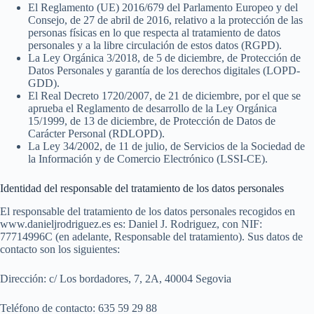
El Reglamento (UE) 2016/679 del Parlamento Europeo y del
Consejo, de 27 de abril de 2016, relativo a la protección de las
personas físicas en lo que respecta al tratamiento de datos
personales y a la libre circulación de estos datos (RGPD).
La Ley Orgánica 3/2018, de 5 de diciembre, de Protección de
Datos Personales y garantía de los derechos digitales (LOPD-
GDD).
El Real Decreto 1720/2007, de 21 de diciembre, por el que se
aprueba el Reglamento de desarrollo de la Ley Orgánica
15/1999, de 13 de diciembre, de Protección de Datos de
Carácter Personal (RDLOPD).
La Ley 34/2002, de 11 de julio, de Servicios de la Sociedad de
la Información y de Comercio Electrónico (LSSI-CE).
Identidad del responsable del tratamiento de los datos personales
El responsable del tratamiento de los datos personales recogidos en
www.danieljrodriguez.es es: Daniel J. Rodriguez, con NIF:
77714996C (en adelante, Responsable del tratamiento). Sus datos de
contacto son los siguientes:
Dirección: c/ Los bordadores, 7, 2A, 40004 Segovia
Teléfono de contacto: 635 59 29 88