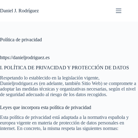
Saltar
al
Daniel J. Rodríguez
contenido
Política de privacidad
https://danieljrodriguez.es
I. POLÍTICA DE PRIVACIDAD Y PROTECCIÓN DE DATOS
Respetando lo establecido en la legislación vigente,
Danieljrodriguez.es (en adelante, también Sitio Web) se compromete a
adoptar las medidas técnicas y organizativas necesarias, según el nivel
de seguridad adecuado al riesgo de los datos recogidos.
Leyes que incorpora esta política de privacidad
Esta política de privacidad está adaptada a la normativa española y
europea vigente en materia de protección de datos personales en
internet. En concreto, la misma respeta las siguientes normas: