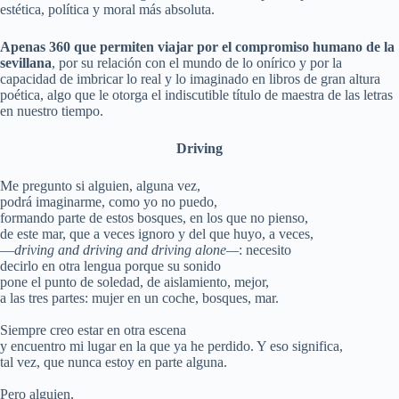
estética, política y moral más absoluta.
Apenas 360 que permiten viajar por el compromiso humano de la
sevillana
, por su relación con el mundo de lo onírico y por la
capacidad de imbricar lo real y lo imaginado en libros de gran altura
poética, algo que le otorga el indiscutible título de maestra de las letras
en nuestro tiempo.
Driving
Me pregunto si alguien, alguna vez,
podrá imaginarme, como yo no puedo,
formando parte de estos bosques, en los que no pienso,
de este mar, que a veces ignoro y del que huyo, a veces,
—
driving and driving and driving alone—
: necesito
decirlo en otra lengua porque su sonido
pone el punto de soledad, de aislamiento, mejor,
a las tres partes: mujer en un coche, bosques, mar.
Siempre creo estar en otra escena
y encuentro mi lugar en la que ya he perdido. Y eso significa,
tal vez, que nunca estoy en parte alguna.
Pero alguien,