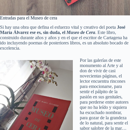
Entradas para el Museo de cera
Si hay una obra que defina el esfuerzo vital y creativo del poeta
José
María Álvarez ese es, sin duda, el
Museo de Cera
. Este libro,
construido durante años y años y en el que el escritor de Cartagena ha
ido incluyendo poemas de posteriores libros, es un absoluto bocado de
excelencia.
Por las galerías de este
monumento al Arte y al
don de vivir de casi
novecientas páginas, el
lector encuentra rincones
para emocionarse, para
sentir el pálpito de la
pasión en sus genitales,
para perderse entre autores
que no ha leído y siquiera
ha escuchado nombrar,
para gozar de la grandeza
de lo natural, para sentir el
sabor salobre de la mar…