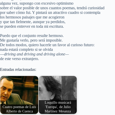
alguna vez, supongo con excesivo optimismo
sobre el valor posible de unos cuantos poemas, tendrá curiosidad
por saber cómo fui. Y pintará un atractivo cuadro si contempla
los hermosos paisajes que me acogieron
y que tan fielmente, aunque ya perdidos,
se pueden entrever en toda mi escritura.
Puedo que el conjunto resulte hermoso.
Me gustaría verlo, pero será imposible.
De todos modos, quiero hacerle un favor al curioso futuro:
nada estará completo si se olvida
—
driving and driving and driving alone—
de este verso extranjero.
Entradas relacionadas:
Loquillo musicará
Cuatro poemas de Luis
'Europa', de Julio
Alberto de Cuenca
Martínez Mesanza