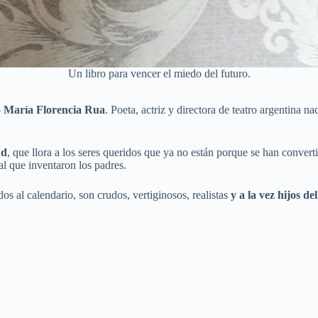
Un libro para vencer el miedo del futuro.
do María Florencia Rua
. Poeta, actriz y directora de teatro argentina 
ud
, que llora a los seres queridos que ya no están porque se han convert
 al que inventaron los padres.
dos al calendario, son crudos, vertiginosos, realistas
y a la vez hijos de