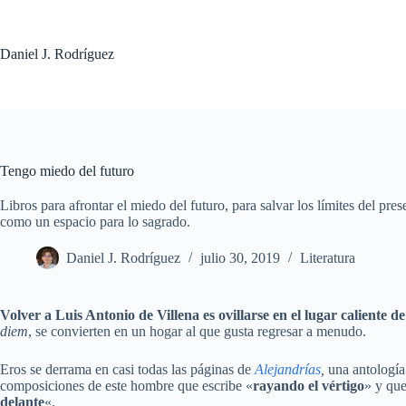
Saltar
al
contenido
Daniel J. Rodríguez
Tengo miedo del futuro
Libros para afrontar el miedo del futuro, para salvar los límites del pre
como un espacio para lo sagrado.
Daniel J. Rodríguez
julio 30, 2019
Literatura
Volver a Luis Antonio de Villena es ovillarse en el lugar caliente d
diem
, se convierten en un hogar al que gusta regresar a menudo.
Eros se derrama en casi todas las páginas de
Alejandrí
a
s
,
una antología
composiciones de este hombre que escribe «
rayando el vértigo
» y que
delante
«.