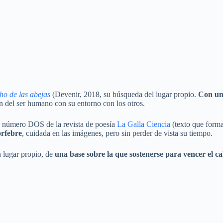
ho de las abejas
(Devenir, 2018, su búsqueda del lugar propio.
Con un 
ión del ser humano con su entorno con los otros.
el número DOS de la revista de poesía
La Galla Ciencia
(texto que forma
orfebre
, cuidada en las imágenes, pero sin perder de vista su tiempo.
 lugar propio, de
una base sobre la que sostenerse para vencer el c