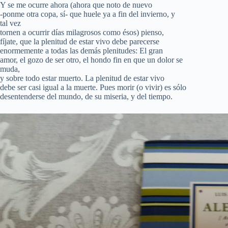
Y se me ocurre ahora (ahora que noto de nuevo
-ponme otra copa, sí- que huele ya a fin del invierno, y
tal vez
tornen a ocurrir días milagrosos como ésos) pienso,
fíjate, que la plenitud de estar vivo debe parecerse
enormemente a todas las demás plenitudes: El gran
amor, el gozo de ser otro, el hondo fin en que un dolor se
muda,
y sobre todo estar muerto. La plenitud de estar vivo
debe ser casi igual a la muerte. Pues morir (o vivir) es sólo
desentenderse del mundo, de su miseria, y del tiempo.