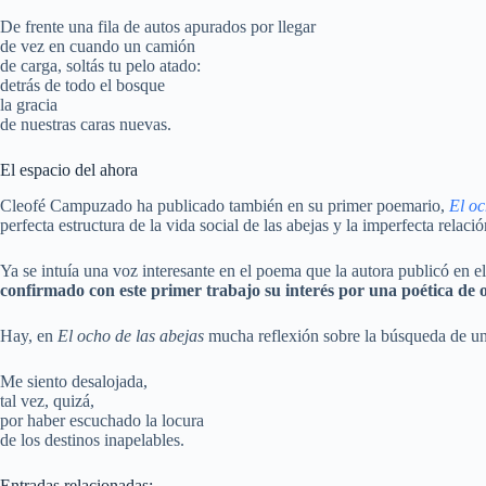
De frente una fila de autos apurados por llegar
de vez en cuando un camión
de carga, soltás tu pelo atado:
detrás de todo el bosque
la gracia
de nuestras caras nuevas.
El espacio del ahora
Cleofé Campuzado ha publicado también en su primer poemario,
El oc
perfecta estructura de la vida social de las abejas y la imperfecta relac
Ya se intuía una voz interesante en el poema que la autora publicó en 
confirmado con este primer trabajo su interés por una poética de 
Hay, en
El ocho de las abejas
mucha reflexión sobre la búsqueda de un
Me siento desalojada,
tal vez, quizá,
por haber escuchado la locura
de los destinos inapelables.
Entradas relacionadas: