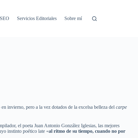
o SEO
Servicios Editoriales
Sobre mí
 en invierno, pero a la vez dotados de la excelsa belleza del
carpe
mpilador, el poeta Juan Antonio González Iglesias, las mejores
o instinto poético late «
al ritmo de su tiempo, cuando no por