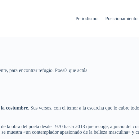
Periodismo
Posicionamient
sente, para encontrar refugio. Poesía que actúa
e la costumbre
. Sus versos, con el temor a la escarcha que lo cubre todo
 de la obra del poeta desde 1970 hasta 2013 que recoge, a juicio del co
 se muestra «un contemplador apasionado de la belleza masculina» y cuy