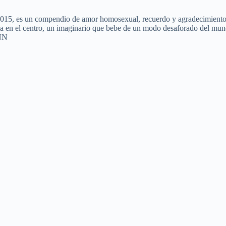
015, es un compendio de amor homosexual, recuerdo y agradecimiento (
oca en el centro, un imaginario que bebe de un modo desaforado del mu
NN