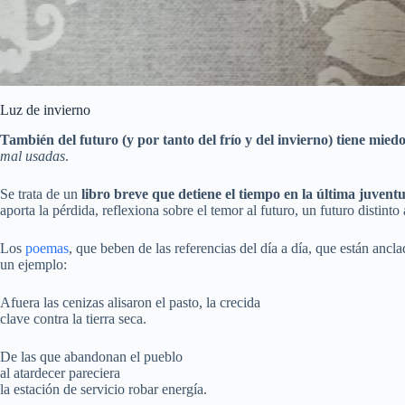
Luz de invierno
También del futuro (y por tanto del frío y del invierno) tiene mie
mal usadas
.
Se trata de un
libro breve que detiene el tiempo en la última juvent
aporta la pérdida, reflexiona sobre el temor al futuro, un futuro distinto
Los
poemas
, que beben de las referencias del día a día, que están ancla
un ejemplo:
Afuera las cenizas alisaron el pasto, la crecida
clave contra la tierra seca.
De las que abandonan el pueblo
al atardecer pareciera
la estación de servicio robar energía.