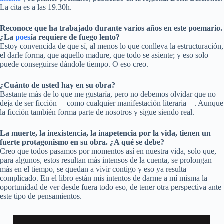
La cita es a las 19.30h.
Reconoce que ha trabajado durante varios años en este poemario.
¿
La
poes
ía requiere de fuego lento?
Estoy convencida de que sí, al menos lo que conlleva la estructuración,
el darle forma, que aquello madure, que todo se asiente; y eso solo
puede conseguirse dándole tiempo. O eso creo.
¿Cuánto de usted hay en su obra?
Bastante más de lo que me gustaría, pero no debemos olvidar que no
deja de ser ficción —como cualquier manifestación literaria—. Aunque
la ficción también forma parte de nosotros y sigue siendo real.
La muerte, la inexistencia, la inapetencia por la vida, tienen un
fuerte protagonismo en su obra. ¿
A qu
é
se debe?
Creo que todos pasamos por momentos así en nuestra vida, solo que,
para algunos, estos resultan más intensos de la cuenta, se prolongan
más en el tiempo, se quedan a vivir contigo y eso ya resulta
complicado. En el libro están mis intentos de darme a mí misma la
oportunidad de ver desde fuera todo eso, de tener otra perspectiva ante
este tipo de pensamientos.