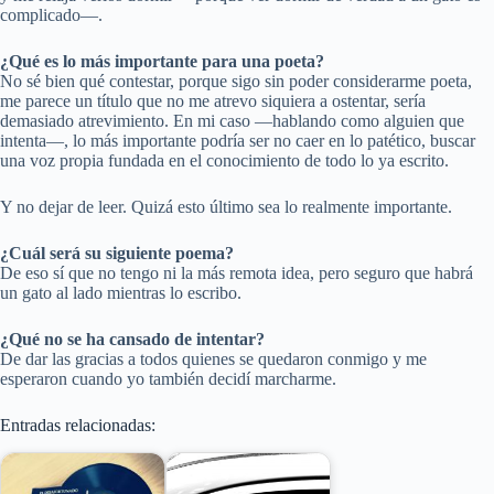
complicado—.
¿
Qu
é
es lo más importante para una poeta?
No sé bien qué contestar, porque sigo sin poder considerarme poeta,
me parece un título que no me atrevo siquiera a ostentar, sería
demasiado atrevimiento. En mi caso —hablando como alguien que
intenta—, lo más importante podría ser no caer en lo patético, buscar
una voz propia fundada en el conocimiento de todo lo ya escrito.
Y no dejar de leer. Quizá esto último sea lo realmente importante.
¿Cuá
l ser
á su siguiente poema?
De eso sí que no tengo ni la más remota idea, pero seguro que habrá
un gato al lado mientras lo escribo.
¿
Qu
é
no se ha cansado de intentar?
De dar las gracias a todos quienes se quedaron conmigo y me
esperaron cuando yo también decidí marcharme.
Entradas relacionadas: