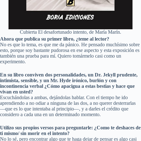
Cubierta El desafortunado intento, de María Marín.
Ahora que publica su primer libro, ¿teme al lector?
No es que lo tema, es que me da pánico. He pensado muchísimo sobre
esto, porque soy bastante pudorosa en ese aspecto y esta exposición es
también una prueba para mí. Quiero tomármelo casi como un
experimento.
En su libro conviven dos personalidades, un Dr. Jekyll prudente,
intimista, sensible, y un Mr. Hyde iró
nico, burl
ón y con
incontinencia verbal ¿Cómo apacigua a estas bestias y hace que
vivan en usted?
Escuchándolas a ambas, dejándolas hablar. Con el tiempo he ido
aprendiendo a no odiar a ninguna de las dos, a no querer desterrarlas
—que es lo que intentaba al principio—, y a darles el crédito que
considero a cada una en un determinado momento.
Utilizo sus propios versos para preguntarle: ¿Como te deshaces de
ti mismo/ sin morir en el intento?
No lo sé, pero encontrar algo que te haga dejar de pensar es algo casi