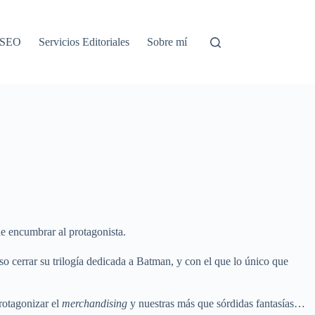
o SEO
Servicios Editoriales
Sobre mí
de encumbrar al protagonista.
o cerrar su trilogía dedicada a Batman, y con el que lo único que
protagonizar el
merchandising
y nuestras más que sórdidas fantasías…