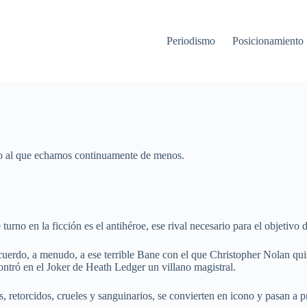
Periodismo
Posicionamient
do al que echamos continuamente de menos.
rno en la ficción es el antihéroe, ese rival necesario para el objetivo 
uerdo, a menudo, a ese terrible Bane con el que Christopher Nolan quis
ontró en el Joker de Heath Ledger un villano magistral.
s, retorcidos, crueles y sanguinarios, se convierten en icono y pasan a 