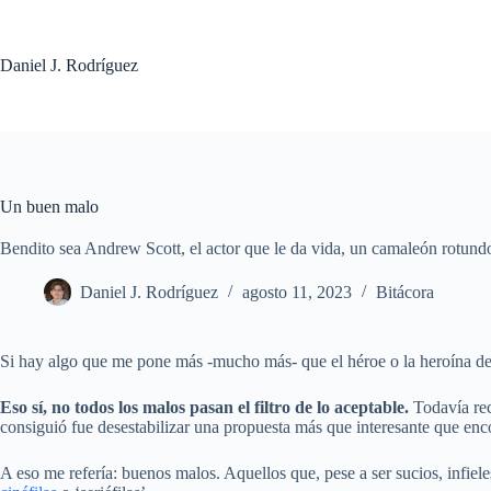
Saltar
al
contenido
Daniel J. Rodríguez
Un buen malo
Bendito sea Andrew Scott, el actor que le da vida, un camaleón rotun
Daniel J. Rodríguez
agosto 11, 2023
Bitácora
Si hay algo que me pone más -mucho más- que el héroe o la heroína de tu
Eso sí, no todos los malos pasan el filtro de lo aceptable.
Todavía rec
consiguió fue desestabilizar una propuesta más que interesante que enc
A eso me refería: buenos malos. Aquellos que, pese a ser sucios, infiele