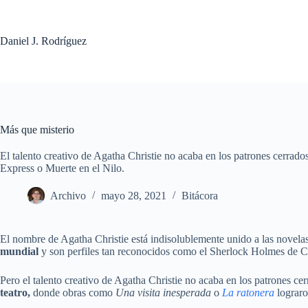
Saltar
al
contenido
Daniel J. Rodríguez
Más que misterio
El talento creativo de Agatha Christie no acaba en los patrones cerrad
Express o Muerte en el Nilo.
Archivo
mayo 28, 2021
Bitácora
El nombre de Agatha Christie está indisolublemente unido a las novelas
mundial
y son perfiles tan reconocidos como el Sherlock Holmes de 
Pero el talento creativo de Agatha Christie no acaba en los patrones c
teatro,
donde obras como
Una visita inesperada
o
La ratonera
lograro