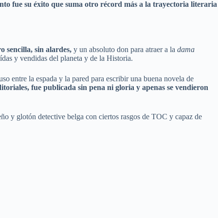
nto fue su éxito que suma otro récord más a la trayectoria literaria
o sencilla, sin alardes,
y un absoluto don para atraer a la
dama
ídas y vendidas del planeta y de la Historia.
uso entre la espada y la pared para escribir una buena novela de
toriales, fue publicada sin pena ni gloria y apenas se vendieron
ueño y glotón detective belga con ciertos rasgos de TOC y capaz de