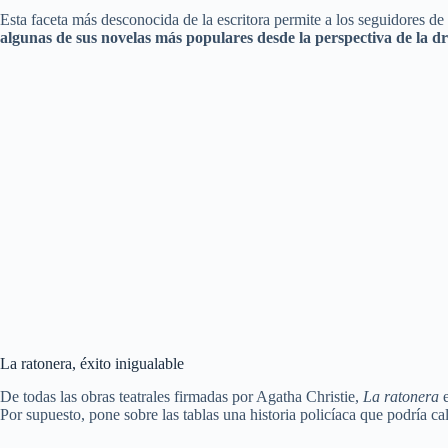
Esta faceta más desconocida de la escritora permite a los seguidores d
algunas de sus novelas más populares desde la perspectiva de la d
La ratonera, éxito inigualable
De todas las obras teatrales firmadas por Agatha Christie,
La ratonera
Por supuesto, pone sobre las tablas una historia policíaca que podría cal