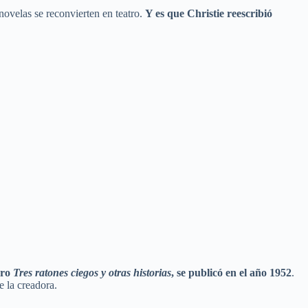
novelas se reconvierten en teatro.
Y es que Christie reescribió
bro
Tres ratones ciegos y otras historias
, se publicó en el año 1952
.
e la creadora.