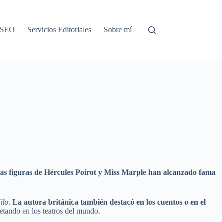
o SEO
Servicios Editoriales
Sobre mí
as figuras de Hércules Poirot y Miss Marple han alcanzado fama
ilo
.
La autora británica también destacó en los cuentos o en el
retando en los teatros del mundo.