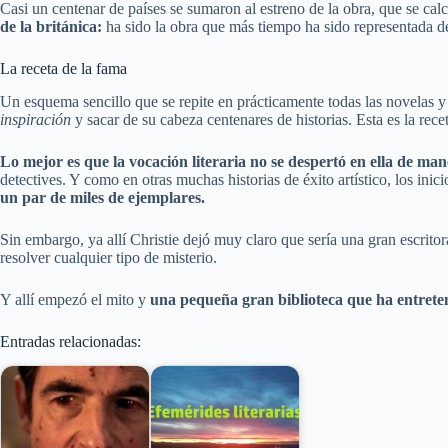
Casi un centenar de países se sumaron al estreno de la obra, que se cal
de la británica:
ha sido la obra que más tiempo ha sido representada 
La receta de la fama
Un esquema sencillo que se repite en prácticamente todas las novelas y 
inspiración
y sacar de su cabeza centenares de historias. Esta es la rece
Lo mejor es que la vocación literaria no se despertó en ella de ma
detectives. Y como en otras muchas historias de éxito artístico, los inici
un par de miles de ejemplares.
Sin embargo, ya allí Christie dejó muy claro que sería una gran escrit
resolver cualquier tipo de misterio.
Y allí empezó el mito y
una pequeña gran biblioteca que ha entreten
Entradas relacionadas: