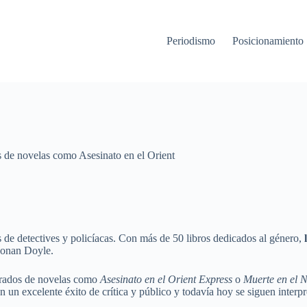
Periodismo
Posicionamient
os de novelas como Asesinato en el Orient
 de detectives y policíacas. Con más de 50 libros dedicados al género,
l
Conan Doyle.
errados de novelas como
Asesinato en el Orient Express
o
Muerte en el N
n un excelente éxito de crítica y público y todavía hoy se siguen interp