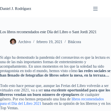
Saltar
al
Daniel J. Rodríguez
contenido
Los libros recomendados este Día del Libro o Sant Jordi 2021
Archivo
febrero 19, 2021
Bitácora
Si algo ha demostrado la pandemia del coronavirus es que la lectura es
una de las más importantes formas de entretenimiento y
acompañamiento. En unos momentos en los que la soledad ha sido
protagonista en todo el mundo, hemos visto cómo
las redes sociales se
han llenado de fotografías de libros sobre la mesa, en la terraza…
Todo esto hace pensar que, aunque las Ferias del Libro volverán a ser
virtuales este 2021, va a ser
una excelente oportunidad para que los
libreros vendan un buen número de ejemplares
de cualquier
género. Por eso hemos preparado una lista de
libros recomendados
para el Día del Libro 2021
basado en la opinión de los libreros y en los
Top Ventas.