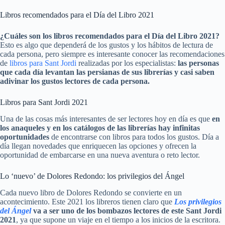
Libros recomendados para el Día del Libro 2021
¿Cuáles son los libros recomendados para el Día del Libro 2021?
Esto es algo que dependerá de los gustos y los hábitos de lectura de
cada persona, pero siempre es interesante conocer las recomendaciones
de
libros para Sant Jordi
realizadas por los especialistas:
las personas
que cada día levantan las persianas de sus librerías y casi saben
adivinar los gustos lectores de cada persona.
Libros para Sant Jordi 2021
Una de las cosas más interesantes de ser lectores hoy en día es que
en
los anaqueles y en los catálogos de las librerías hay infinitas
oportunidades
de encontrarse con libros para todos los gustos. Día a
día llegan novedades que enriquecen las opciones y ofrecen la
oportunidad de embarcarse en una nueva aventura o reto lector.
Lo ‘nuevo’ de Dolores Redondo: los privilegios del Ángel
Cada nuevo libro de Dolores Redondo se convierte en un
acontecimiento. Este 2021 los libreros tienen claro que
Los privilegios
del Ángel
va a ser uno de los bombazos lectores de este Sant Jordi
2021
, ya que supone un viaje en el tiempo a los inicios de la escritora.