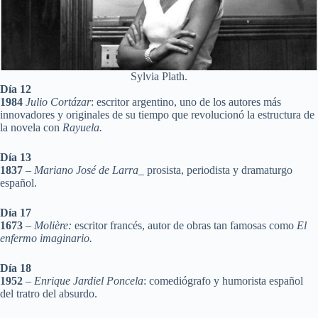
Sylvia Plath.
Día 12
1984
Julio Cortázar
: escritor argentino, uno de los autores más
innovadores y originales de su tiempo que revolucionó la estructura de
la novela con
Rayuela.
Día 13
1837
–
Mariano José de Larra
_ prosista, periodista y dramaturgo
español.
Día 17
1673
–
Molière:
escritor francés, autor de obras tan famosas como
El
enfermo imaginario.
Día 18
1952
–
Enrique Jardiel Poncela
: comediógrafo y humorista español
del tratro del absurdo.