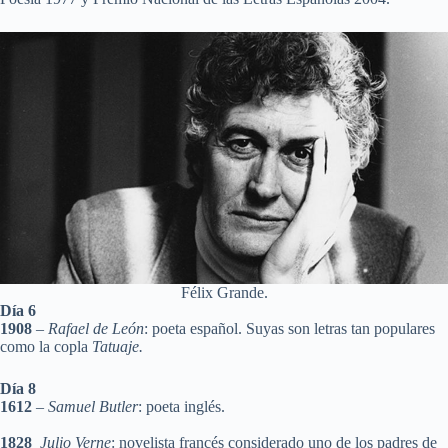
Félix Grande.
Día 6
1908
–
Rafael de León
: poeta español. Suyas son letras tan populares
como la copla
Tatuaje.
Día 8
1612
–
Samuel Butler
: poeta inglés.
1828
Julio Verne
: novelista francés considerado uno de los padres de