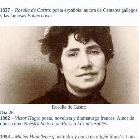
1837
–
Rosalía de Castro
: poeta española, autora de Cantares gallegos
y las famosas
Follas novas
.
Rosalía de Castro.
Día 26
1802
–
Victor Hugo
: poeta, novelista y dramaturgo francés. Autor de
obras como
Nuestra Señora de París o Los miserables.
1958
–
Michel Houellebecq
: narrador y poeta de origen francés. Uno