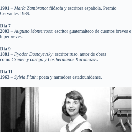
1991
–
María Zambrano:
filósofa y escritora española, Premio
Cervantes 1989.
Día 7
2003
–
Augusto Monterroso
: escritor guatemalteco de cuentos breves e
hiperbreves.
Día 9
1881
–
Fyodor Dostoyevsky
: escritor ruso, autor de obras
como
Crimen y castigo y Los hermanos Karamazov.
Día 11
1963
–
Sylvia Plath
: poeta y narradora estadounidense.