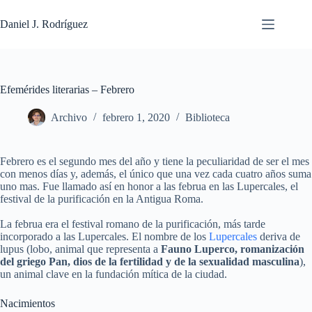
Saltar
al
Daniel J. Rodríguez
contenido
Efemérides literarias – Febrero
Archivo
febrero 1, 2020
Biblioteca
Febrero es el segundo mes del año y tiene la peculiaridad de ser el mes
con menos días y, además, el único que una vez cada cuatro años suma
uno mas. Fue llamado así en honor a las februa en las Lupercales, el
festival de la purificación en la Antigua Roma.
La februa era el festival romano de la purificación, más tarde
incorporado a las Lupercales. El nombre de los
Lupercales
deriva de
lupus (lobo, animal que representa a
Fauno Luperco, romanización
del griego Pan, dios de la fertilidad y de la sexualidad masculina
),
un animal clave en la fundación mítica de la ciudad.
Nacimientos