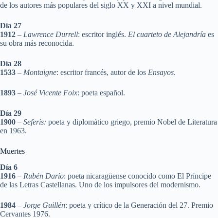
de los autores más populares del siglo XX y XXI a nivel mundial.
Día 27
1912
–
Lawrence Durrell
: escritor inglés.
El cuarteto de Alejandría
es
su obra más reconocida.
Día 28
1533
–
Montaigne
: escritor francés, autor de los
Ensayos
.
1893
–
José Vicente Foix
: poeta español.
Día 29
1900
–
Seferis:
poeta y diplomático griego, premio Nobel de Literatura
en 1963.
Muertes
Día 6
1916
–
Rubén Darío
: poeta nicaragüense conocido como El Príncipe
de las Letras Castellanas. Uno de los impulsores del modernismo.
1984
–
Jorge Guillén
: poeta y crítico de la Generación del 27. Premio
Cervantes 1976.