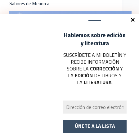
Sabores de Menorca
Hablemos sobre edición
y literatura
SUSCRÍBETE A MI BOLETÍN Y
RECIBE INFORMACIÓN
SOBRE LA
CORRECCIÓN
Y
LA
EDICIÓN
DE LIBROS Y
LA
LITERATURA
.
Se celebra, desde el próximo 26 de junio hasta el 5