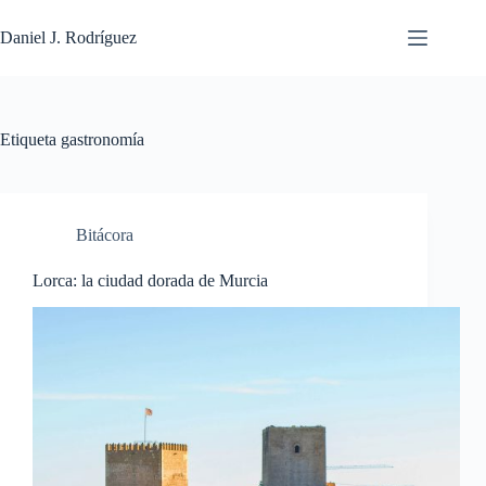
Saltar
al
Daniel J. Rodríguez
contenido
Etiqueta
gastronomía
Bitácora
Lorca: la ciudad dorada de Murcia