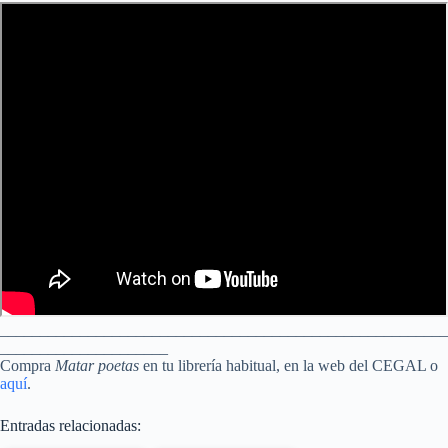
________________________________________________________
_____________________
Compra
Matar poetas
en tu librería habitual, en la web del CEGAL o
aquí
.
Entradas relacionadas: