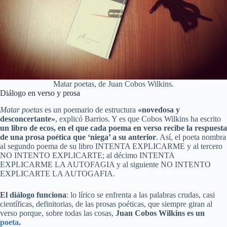
Matar poetas, de Juan Cobos Wilkins.
Diálogo en verso y prosa
Matar poetas
es un poemario de estructura
«novedosa y
desconcertante»
, explicó Barrios. Y es que Cobos Wilkins ha escrito
un libro de ecos, en el que cada poema en verso recibe la respuesta
de una prosa poética que ‘niega’ a su anterior
. Así, el poeta nombra
al segundo poema de su libro INTENTA EXPLICARME y al tercero
NO INTENTO EXPLICARTE; al décimo INTENTA
EXPLICARME LA AUTOFAGIA y al siguiente NO INTENTO
EXPLICARTE LA AUTOGAFIA.
El diálogo funciona
: lo lírico se enfrenta a las palabras crudas, casi
científicas, definitorias, de las prosas poéticas, que siempre giran al
verso porque, sobre todas las cosas,
Juan Cobos Wilkins es un
poeta
.