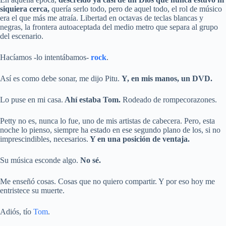
siquiera cerca,
quería serlo todo, pero de aquel todo, el rol de músico
era el que más me atraía. Libertad en octavas de teclas blancas y
negras, la frontera autoaceptada del medio metro que separa al grupo
del escenario.
Hacíamos -lo intentábamos-
rock
.
Así es como debe sonar, me dijo Pitu.
Y, en mis manos, un DVD.
Lo puse en mi casa.
Ahí estaba Tom.
Rodeado de rompecorazones.
Petty no es, nunca lo fue, uno de mis artistas de cabecera. Pero, esta
noche lo pienso, siempre ha estado en ese segundo plano de los, si no
imprescindibles, necesarios.
Y en una posición de ventaja.
Su música esconde algo.
No sé.
Me enseñó cosas. Cosas que no quiero compartir. Y por eso hoy me
entristece su muerte.
Adiós, tío
Tom
.