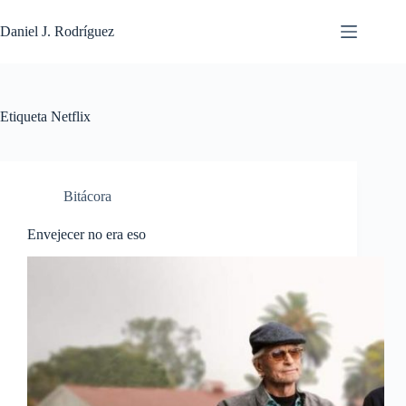
Saltar
al
Daniel J. Rodríguez
contenido
Etiqueta
Netflix
Bitácora
Envejecer no era eso