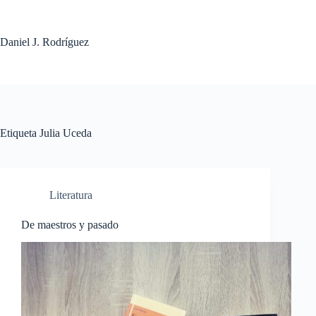
Saltar
al
contenido
Daniel J. Rodríguez
Etiqueta
Julia Uceda
Literatura
De maestros y pasado