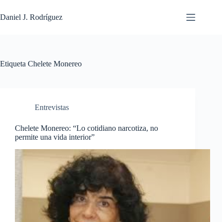
Saltar
al
Daniel J. Rodríguez
contenido
Etiqueta
Chelete Monereo
Entrevistas
Chelete Monereo: “Lo cotidiano narcotiza, no
permite una vida interior”