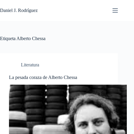
Saltar
al
Daniel J. Rodríguez
contenido
Etiqueta
Alberto Chessa
Literatura
La pesada coraza de Alberto Chessa