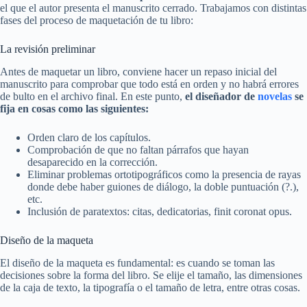
el que el autor presenta el manuscrito cerrado. Trabajamos con distintas
fases del proceso de maquetación de tu libro:
La revisión preliminar
Antes de maquetar un libro, conviene hacer un repaso inicial del
manuscrito para comprobar que todo está en orden y no habrá errores
de bulto en el archivo final. En este punto,
el diseñador de
novelas
se
fija en cosas como las siguientes:
Orden claro de los capítulos.
Comprobación de que no faltan párrafos que hayan
desaparecido en la corrección.
Eliminar problemas ortotipográficos como la presencia de rayas
donde debe haber guiones de diálogo, la doble puntuación (?.),
etc.
Inclusión de paratextos: citas, dedicatorias, finit coronat opus.
Diseño de la maqueta
El diseño de la maqueta es fundamental: es cuando se toman las
decisiones sobre la forma del libro. Se elije el tamaño, las dimensiones
de la caja de texto, la tipografía o el tamaño de letra, entre otras cosas.