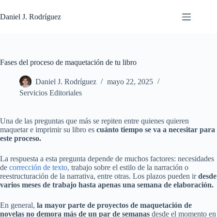
Saltar
al
Daniel J. Rodríguez
contenido
Fases del proceso de maquetación de tu libro
Daniel J. Rodríguez
mayo 22, 2025
Servicios Editoriales
Una de las preguntas que más se repiten entre quienes quieren
maquetar e imprimir su libro es
cuánto tiempo se va a necesitar para
este proceso.
La respuesta a esta pregunta depende de muchos factores: necesidades
de
corrección de texto,
trabajo sobre el estilo de la narración o
reestructuración de la narrativa, entre otras. Los plazos pueden ir
desde
varios meses de trabajo hasta apenas una semana de elaboración.
En general,
la mayor parte de proyectos de maquetación de
novelas no demora más de un par de semanas
desde el momento en