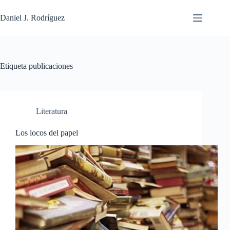
Saltar
al
Daniel J. Rodríguez
contenido
Etiqueta
publicaciones
Literatura
Los locos del papel