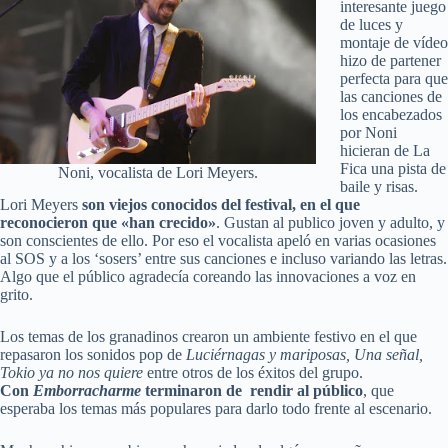
interesante juego
de luces y
montaje de vídeo
hizo de partener
perfecta para que
las canciones de
los encabezados
por Noni
hicieran de La
Fica una pista de
Noni, vocalista de Lori Meyers.
baile y risas.
Lori Meyers
son viejos conocidos del festival, en el que
reconocieron que «han crecido»
. Gustan al publico joven y adulto, y
son conscientes de ello. Por eso el vocalista apeló en varias ocasiones
al SOS y a los ‘sosers’ entre sus canciones e incluso variando las letras.
Algo que el público agradecía coreando las innovaciones a voz en
grito.
Los temas de los granadinos crearon un ambiente festivo en el que
repasaron los sonidos pop de
Luciérnagas y mariposas, Una señal,
Tokio ya no nos quiere
entre otros de los éxitos del grupo.
Con
Emborracharme
terminaron de rendir al público
, que
esperaba los temas más populares para darlo todo frente al escenario.