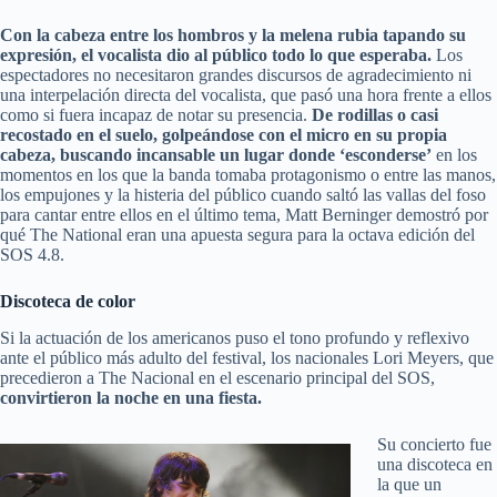
Con la cabeza entre los hombros y la melena rubia tapando su
expresión, el vocalista dio al público todo lo que esperaba.
Los
espectadores no necesitaron grandes discursos de agradecimiento ni
una interpelación directa del vocalista, que pasó una hora frente a ellos
como si fuera incapaz de notar su presencia.
De rodillas o casi
recostado en el suelo, golpeándose con el micro en su propia
cabeza, buscando incansable un lugar donde ‘esconderse’
en los
momentos en los que la banda tomaba protagonismo o entre las manos,
los empujones y la histeria del público cuando saltó las vallas del foso
para cantar entre ellos en el último tema, Matt Berninger demostró por
qué The National eran una apuesta segura para la octava edición del
SOS 4.8.
Discoteca de color
Si la actuación de los americanos puso el tono profundo y reflexivo
ante el público más adulto del festival, los nacionales Lori Meyers, que
precedieron a The Nacional en el escenario principal del SOS,
convirtieron la noche en una fiesta.
Su concierto fue
una discoteca en
la que un